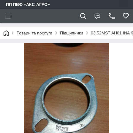
ПП ПВФ «АКС-АГРО»
Товари та послуги
Підшипники
03.52MST AH01 INA