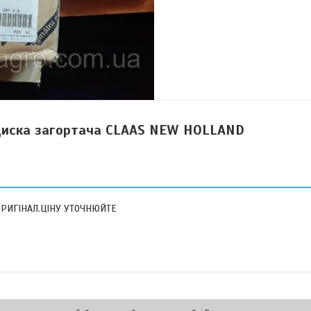
диска загортача CLAAS NEW HOLLAND
 ОРИГІНАЛ.ЦІНУ УТОЧНЮЙТЕ