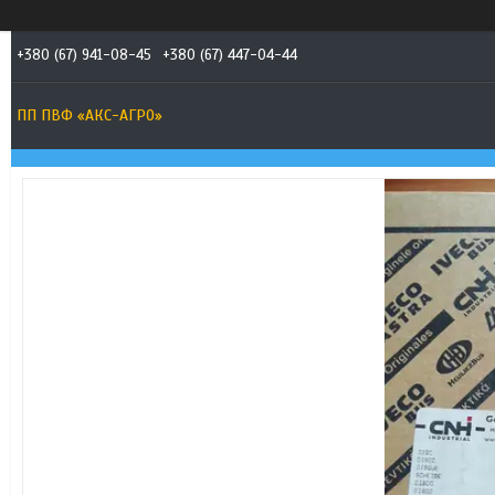
+380 (67) 941-08-45
+380 (67) 447-04-44
ПП ПВФ «АКС-АГРО»