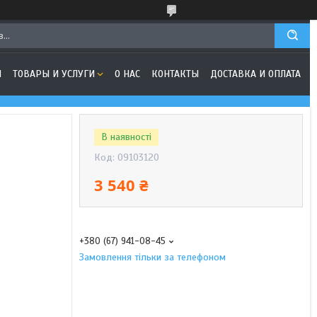
Я
ТОВАРЫ И УСЛУГИ
О НАС
КОНТАКТЫ
ДОСТАВКА И ОПЛАТА
В наявності
Код:
09103120
3 540 ₴
+380 (67) 941-08-45
Замовлення тільки за телефоном