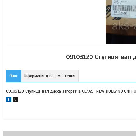
09103120 Ступиця-вал 
Опис
Інформація для замовлення
09103120 Ступиця-вал диска загортача CLAAS NEW HOLLAND CNH,